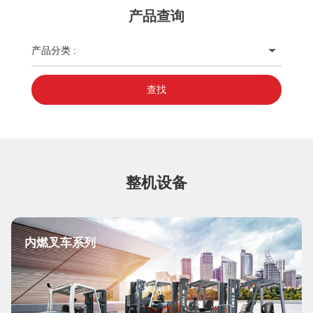
产品查询
产品分类 :
查找
整机设备
内燃叉车系列