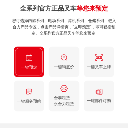
全系列官方正品叉车
等您来预定
！
您可选择内燃系列、电动系列、港机系列、仓储系列，进入
您可
请访问
合力产品专区，点击产品详情页，“立即预定”，即可轻松预
约询
定。全系列官方正品叉车等您来预定!
一键询底价
一键叉车上牌
一键预定
合泰租赁
一键部件订购
一键服务预约
永合力租赁