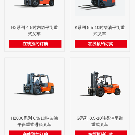
H3系列 4-5吨内燃平衡重
K系列 8.5-10吨柴油平衡重
式叉车
式叉车
在线预约订购
在线预约订购
H2000系列 6/8/10吨柴油
G系列 8.5-10吨柴油平衡
平衡重式进箱叉车
重式叉车
在线预约订购
在线预约订购