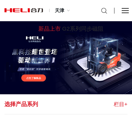
天津
新品上市
G2系列同步磁阻
选择产品系列
栏目+