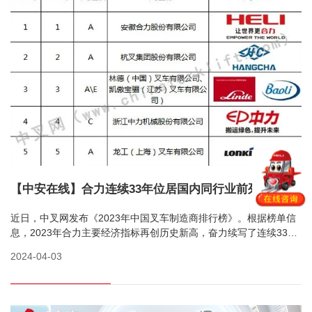
【中安在线】合力连续33年位居国内同行业前列
近日，中叉网发布《2023年中国叉车制造商排行榜》。根据榜单信
息，2023年合力主要经济指标再创历史新高，奋力续写了连续33年
全国同行业前列的辉煌篇章，深刻诠释了“一群合力人，一辈子，干
2024-04-03
好一件事”的坚定信念。 近年来，合力聚焦制造业高端化...